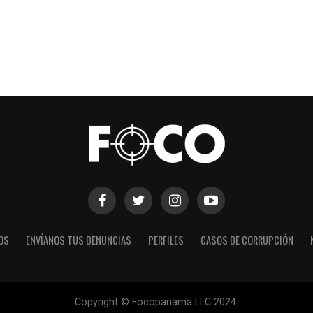
OS
ENVÍANOS TUS DENUNCIAS
PERFILES
CASOS DE CORRUPCIÓN
Copyright © Focopanama LLC 2024.