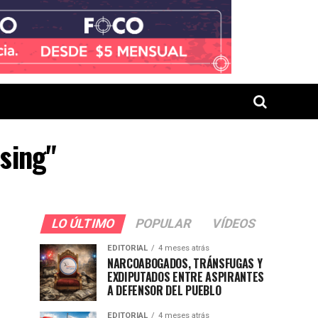
ising"
LO ÚLTIMO
POPULAR
VÍDEOS
EDITORIAL
4 meses atrás
NARCOABOGADOS, TRÁNSFUGAS Y
EXDIPUTADOS ENTRE ASPIRANTES
A DEFENSOR DEL PUEBLO
EDITORIAL
4 meses atrás