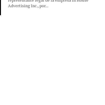
representante legal de la empresa In House
Advertising Inc., por...