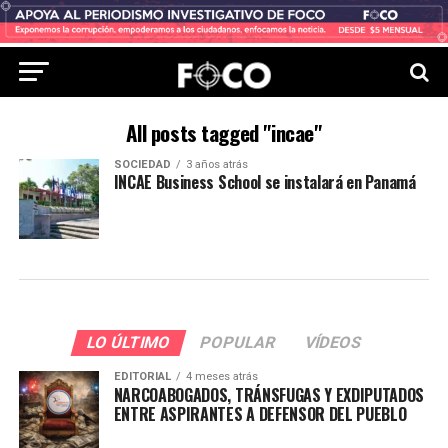
All posts tagged "incae"
SOCIEDAD
3 años atrás
INCAE Business School se instalará en Panamá
LO ÚLTIMO
POPULAR
VÍDEOS
EDITORIAL
4 meses atrás
NARCOABOGADOS, TRÁNSFUGAS Y EXDIPUTADOS
ENTRE ASPIRANTES A DEFENSOR DEL PUEBLO