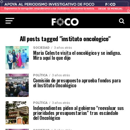
All posts tagged "instituto oncologico"
SOCIEDAD
3 años atrás
Maria Celeste visita el oncológico y se indigna.
Mira aquí lo que dijo
POLÍTICA
3 años atrás
Comisión de presupuesto aprueba fondos para
el Instituto Oncológico
POLÍTICA
3 años atrás
Independientes piden al gobierno “reevaluar sus
prioridades presupuestarias” tras escándalo
del Oncológico