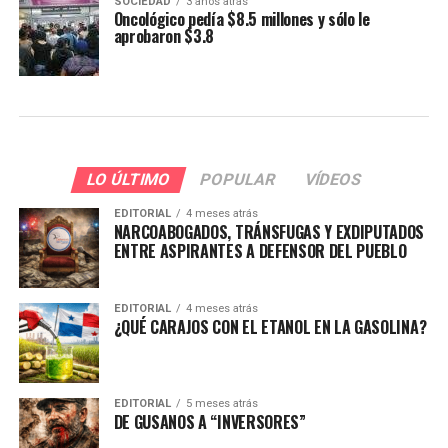
SOCIEDAD
3 años atrás
Oncológico pedía $8.5 millones y sólo le
aprobaron $3.8
LO ÚLTIMO
POPULAR
VÍDEOS
EDITORIAL
4 meses atrás
NARCOABOGADOS, TRÁNSFUGAS Y EXDIPUTADOS
ENTRE ASPIRANTES A DEFENSOR DEL PUEBLO
EDITORIAL
4 meses atrás
¿QUÉ CARAJOS CON EL ETANOL EN LA GASOLINA?
EDITORIAL
5 meses atrás
DE GUSANOS A “INVERSORES”