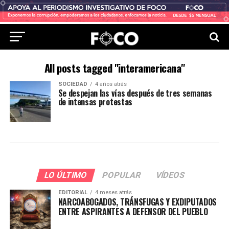
All posts tagged "interamericana"
SOCIEDAD
4 años atrás
Se despejan las vías después de tres semanas
de intensas protestas
LO ÚLTIMO
POPULAR
VÍDEOS
EDITORIAL
4 meses atrás
NARCOABOGADOS, TRÁNSFUGAS Y EXDIPUTADOS
ENTRE ASPIRANTES A DEFENSOR DEL PUEBLO