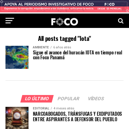
All posts tagged "Iota"
AMBIENTE
6 años atrás
Sigue el avance del huracán IOTA en tiempo real
con Foco Panamá
LO ÚLTIMO
POPULAR
VÍDEOS
EDITORIAL
4 meses atrás
NARCOABOGADOS, TRÁNSFUGAS Y EXDIPUTADOS
ENTRE ASPIRANTES A DEFENSOR DEL PUEBLO