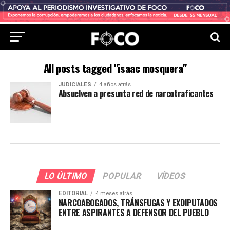
All posts tagged "isaac mosquera"
JUDICIALES
4 años atrás
Absuelven a presunta red de narcotraficantes
LO ÚLTIMO
POPULAR
VÍDEOS
EDITORIAL
4 meses atrás
NARCOABOGADOS, TRÁNSFUGAS Y EXDIPUTADOS
ENTRE ASPIRANTES A DEFENSOR DEL PUEBLO