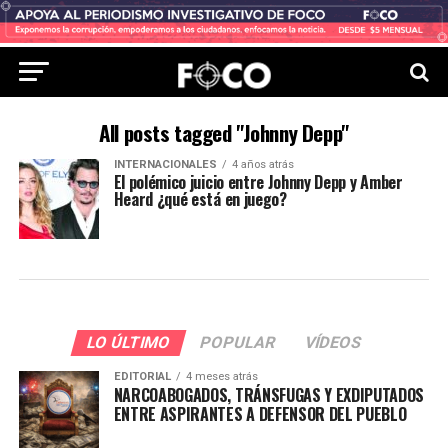
All posts tagged "Johnny Depp"
INTERNACIONALES
4 años atrás
El polémico juicio entre Johnny Depp y Amber
Heard ¿qué está en juego?
LO ÚLTIMO
POPULAR
VÍDEOS
EDITORIAL
4 meses atrás
NARCOABOGADOS, TRÁNSFUGAS Y EXDIPUTADOS
ENTRE ASPIRANTES A DEFENSOR DEL PUEBLO