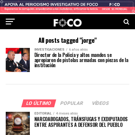
All posts tagged "jorge"
INVESTIGACIONES
6 años atrás
Director de la Policía y altos mandos se
apropiaron de pistolas armadas con piezas de la
institución
LO ÚLTIMO
POPULAR
VÍDEOS
EDITORIAL
4 meses atrás
NARCOABOGADOS, TRÁNSFUGAS Y EXDIPUTADOS
ENTRE ASPIRANTES A DEFENSOR DEL PUEBLO