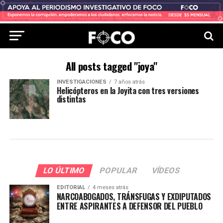
All posts tagged "joya"
INVESTIGACIONES
7 años atrás
Helicópteros en la Joyita con tres versiones
distintas
LO ÚLTIMO
POPULAR
VÍDEOS
EDITORIAL
4 meses atrás
NARCOABOGADOS, TRÁNSFUGAS Y EXDIPUTADOS
ENTRE ASPIRANTES A DEFENSOR DEL PUEBLO