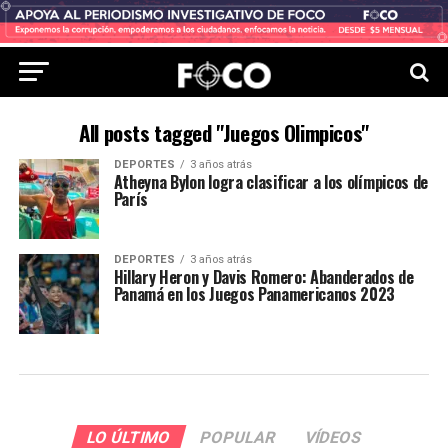
All posts tagged "Juegos Olimpicos"
DEPORTES
3 años atrás
Atheyna Bylon logra clasificar a los olímpicos de
París
DEPORTES
3 años atrás
Hillary Heron y Davis Romero: Abanderados de
Panamá en los Juegos Panamericanos 2023
LO ÚLTIMO
POPULAR
VÍDEOS