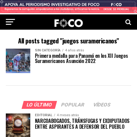
All posts tagged "juegos suramericanos"
SIN CATEGORÍA
4 años atrás
Primera medalla para Panamá en los XII Juegos
Suramericanos Asunción 2022
LO ÚLTIMO
POPULAR
VÍDEOS
EDITORIAL
4 meses atrás
NARCOABOGADOS, TRÁNSFUGAS Y EXDIPUTADOS
ENTRE ASPIRANTES A DEFENSOR DEL PUEBLO