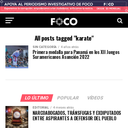
All posts tagged "karate"
SIN CATEGORÍA
4 años atrás
Primera medalla para Panamá en los XII Juegos
Suramericanos Asunción 2022
LO ÚLTIMO
POPULAR
VÍDEOS
EDITORIAL
4 meses atrás
NARCOABOGADOS, TRÁNSFUGAS Y EXDIPUTADOS
ENTRE ASPIRANTES A DEFENSOR DEL PUEBLO