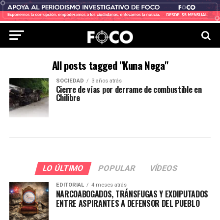
All posts tagged "Kuna Nega"
SOCIEDAD
3 años atrás
Cierre de vías por derrame de combustible en
Chilibre
LO ÚLTIMO
POPULAR
VÍDEOS
EDITORIAL
4 meses atrás
NARCOABOGADOS, TRÁNSFUGAS Y EXDIPUTADOS
ENTRE ASPIRANTES A DEFENSOR DEL PUEBLO