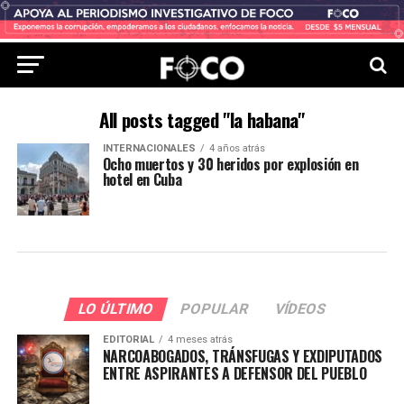
All posts tagged "la habana"
INTERNACIONALES
4 años atrás
Ocho muertos y 30 heridos por explosión en
hotel en Cuba
LO ÚLTIMO
POPULAR
VÍDEOS
EDITORIAL
4 meses atrás
NARCOABOGADOS, TRÁNSFUGAS Y EXDIPUTADOS
ENTRE ASPIRANTES A DEFENSOR DEL PUEBLO