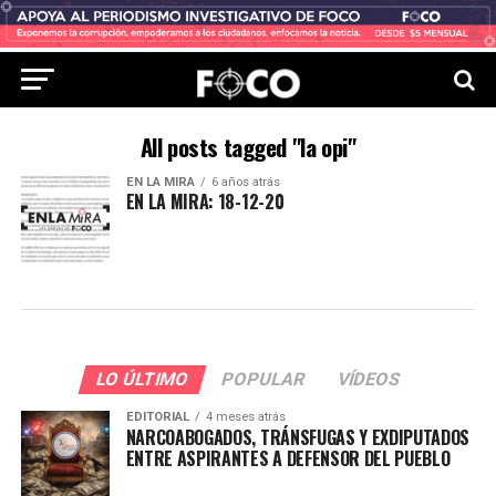
All posts tagged "la opi"
EN LA MIRA
6 años atrás
EN LA MIRA: 18-12-20
LO ÚLTIMO
POPULAR
VÍDEOS
EDITORIAL
4 meses atrás
NARCOABOGADOS, TRÁNSFUGAS Y EXDIPUTADOS
ENTRE ASPIRANTES A DEFENSOR DEL PUEBLO