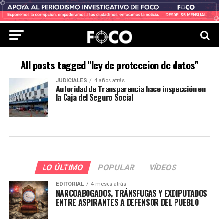
All posts tagged "ley de proteccion de datos"
JUDICIALES
4 años atrás
Autoridad de Transparencia hace inspección en
la Caja del Seguro Social
LO ÚLTIMO
POPULAR
VÍDEOS
EDITORIAL
4 meses atrás
NARCOABOGADOS, TRÁNSFUGAS Y EXDIPUTADOS
ENTRE ASPIRANTES A DEFENSOR DEL PUEBLO