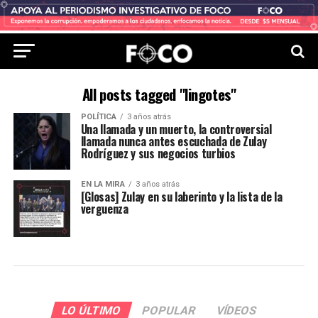
All posts tagged "lingotes"
POLÍTICA
3 años atrás
Una llamada y un muerto, la controversial
llamada nunca antes escuchada de Zulay
Rodríguez y sus negocios turbios
EN LA MIRA
3 años atrás
[Glosas] Zulay en su laberinto y la lista de la
verguenza
LO ÚLTIMO
POPULAR
VÍDEOS