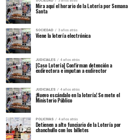
SOCIEDAD
3 años atrás
Mira aquí el horario de la Lotería por Semana
Santa
SOCIEDAD
3 años atrás
Viene la lotería electrónica
JUDICIALES
4 años atrás
[Caso Lotería] Confirman detención a
exdirectora e imputan a exdirector
JUDICIALES
4 años atrás
¡Nuevo escándalo en la lotería! Se mete el
Ministerio Público
POLICIVAS
4 años atrás
Detienen a alto funciario de la Lotería por
chanchullo con los billetes