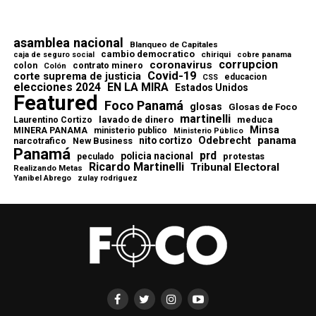
asamblea nacional
Blanqueo de Capitales
cambio democratico
chiriqui
caja de seguro social
cobre panama
corrupcion
coronavirus
contrato minero
colon
Colón
Covid-19
corte suprema de justicia
educacion
CSS
elecciones 2024
EN LA MIRA
Estados Unidos
Featured
Foco Panamá
glosas
Glosas de Foco
martinelli
lavado de dinero
meduca
Laurentino Cortizo
Minsa
MINERA PANAMA
ministerio publico
Ministerio Público
Odebrecht
panama
nito cortizo
narcotrafico
New Business
Panamá
prd
policia nacional
protestas
peculado
Ricardo Martinelli
Tribunal Electoral
Realizando Metas
Yanibel Abrego
zulay rodriguez