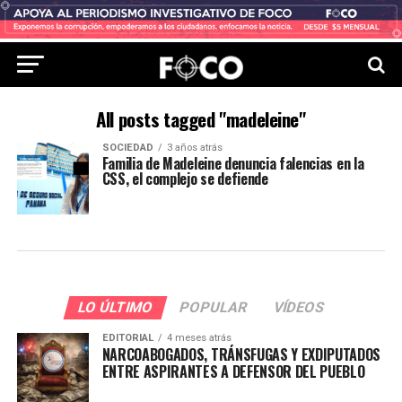
All posts tagged "madeleine"
SOCIEDAD
3 años atrás
Familia de Madeleine denuncia falencias en la
CSS, el complejo se defiende
LO ÚLTIMO
POPULAR
VÍDEOS
EDITORIAL
4 meses atrás
NARCOABOGADOS, TRÁNSFUGAS Y EXDIPUTADOS
ENTRE ASPIRANTES A DEFENSOR DEL PUEBLO