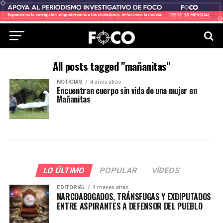
All posts tagged "mañanitas"
NOTICIAS
4 años atrás
Encuentran cuerpo sin vida de una mujer en
Mañanitas
LO ÚLTIMO
POPULAR
VÍDEOS
EDITORIAL
4 meses atrás
NARCOABOGADOS, TRÁNSFUGAS Y EXDIPUTADOS
ENTRE ASPIRANTES A DEFENSOR DEL PUEBLO