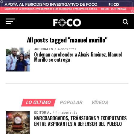
All posts tagged "manuel murillo"
JUDICIALES
4 años atrás
Ordenan aprehender a Alexis Jiménez, Manuel
Murillo se entrega
LO ÚLTIMO
POPULAR
VÍDEOS
EDITORIAL
4 meses atrás
NARCOABOGADOS, TRÁNSFUGAS Y EXDIPUTADOS
ENTRE ASPIRANTES A DEFENSOR DEL PUEBLO