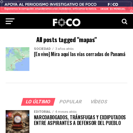
All posts tagged "mapas"
SOCIEDAD
3 años atrás
[En vivo] Mira aquí las vías cerradas de Panamá
LO ÚLTIMO
POPULAR
VÍDEOS
EDITORIAL
4 meses atrás
NARCOABOGADOS, TRÁNSFUGAS Y EXDIPUTADOS
ENTRE ASPIRANTES A DEFENSOR DEL PUEBLO