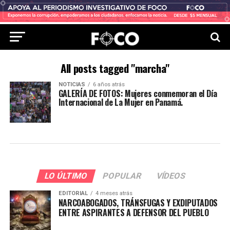
All posts tagged "marcha"
NOTICIAS
6 años atrás
GALERÍA DE FOTOS: Mujeres conmemoran el Día
Internacional de La Mujer en Panamá.
LO ÚLTIMO
POPULAR
VÍDEOS
EDITORIAL
4 meses atrás
NARCOABOGADOS, TRÁNSFUGAS Y EXDIPUTADOS
ENTRE ASPIRANTES A DEFENSOR DEL PUEBLO