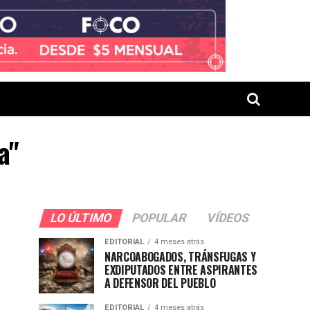
a"
LO ÚLTIMO
POPULAR
VÍDEOS
EDITORIAL
4 meses atrás
NARCOABOGADOS, TRÁNSFUGAS Y
EXDIPUTADOS ENTRE ASPIRANTES
A DEFENSOR DEL PUEBLO
EDITORIAL
4 meses atrás