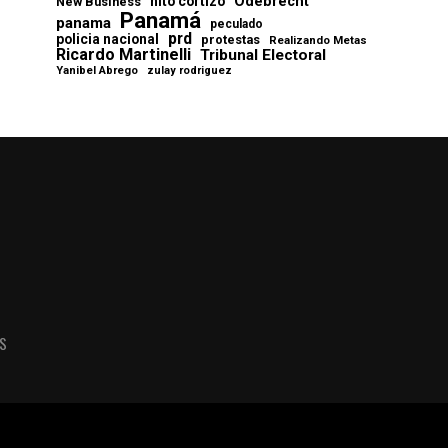
Odebrecht
nito cortizo
New Business
Panamá
panama
peculado
prd
policia nacional
protestas
Realizando Metas
Ricardo Martinelli
Tribunal Electoral
Yanibel Abrego
zulay rodriguez
AS