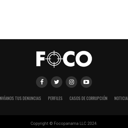
NVÍANOS TUS DENUNCIAS
PERFILES
CASOS DE CORRUPCIÓN
NOTICI
Copyright © Focopanama LLC 2024.