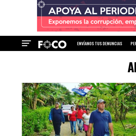
ENVÍANOS TUS DENUNCIAS
PE
A