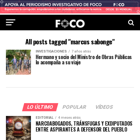
All posts tagged "marcus sabonge"
INVESTIGACIONES
7 años atrás
Hermano y socio del Ministro de Obras Públicas
lo acompaña a su viaje
LO ÚLTIMO
POPULAR
VÍDEOS
EDITORIAL
4 meses atrás
NARCOABOGADOS, TRÁNSFUGAS Y EXDIPUTADOS
ENTRE ASPIRANTES A DEFENSOR DEL PUEBLO