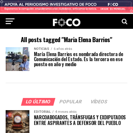
All posts tagged "Maria Elena Barrios"
NOTICIAS
6 años atrás
María Elena Barrios es nombrada directora de
Comunicación del Estado. Es la tercera en ese
puesto en año y medio
LO ÚLTIMO
POPULAR
VÍDEOS
EDITORIAL
4 meses atrás
NARCOABOGADOS, TRÁNSFUGAS Y EXDIPUTADOS
ENTRE ASPIRANTES A DEFENSOR DEL PUEBLO