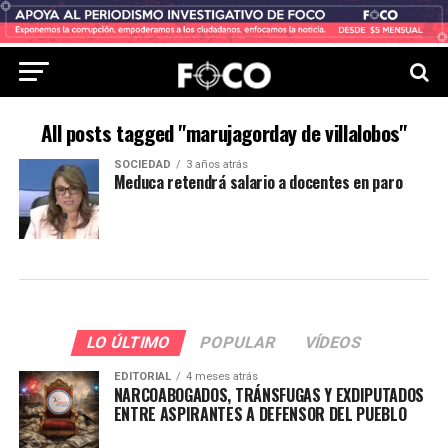
All posts tagged "marujagorday de villalobos"
SOCIEDAD
3 años atrás
Meduca retendrá salario a docentes en paro
LO ÚLTIMO
POPULAR
VÍDEOS
EDITORIAL
4 meses atrás
NARCOABOGADOS, TRÁNSFUGAS Y EXDIPUTADOS
ENTRE ASPIRANTES A DEFENSOR DEL PUEBLO