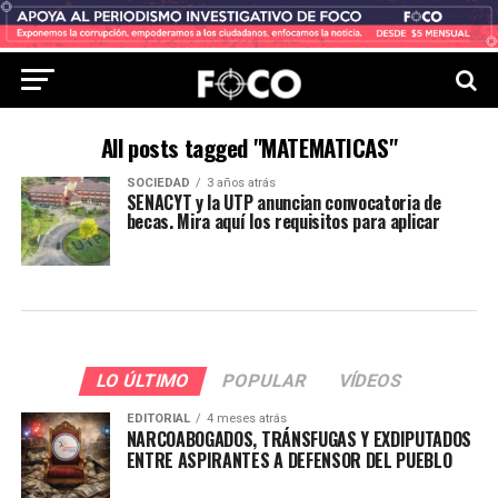
All posts tagged "MATEMATICAS"
SOCIEDAD
3 años atrás
SENACYT y la UTP anuncian convocatoria de
becas. Mira aquí los requisitos para aplicar
LO ÚLTIMO
POPULAR
VÍDEOS
EDITORIAL
4 meses atrás
NARCOABOGADOS, TRÁNSFUGAS Y EXDIPUTADOS
ENTRE ASPIRANTES A DEFENSOR DEL PUEBLO