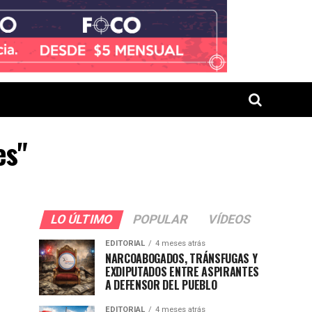
es"
LO ÚLTIMO
POPULAR
VÍDEOS
EDITORIAL
4 meses atrás
NARCOABOGADOS, TRÁNSFUGAS Y
EXDIPUTADOS ENTRE ASPIRANTES
A DEFENSOR DEL PUEBLO
EDITORIAL
4 meses atrás