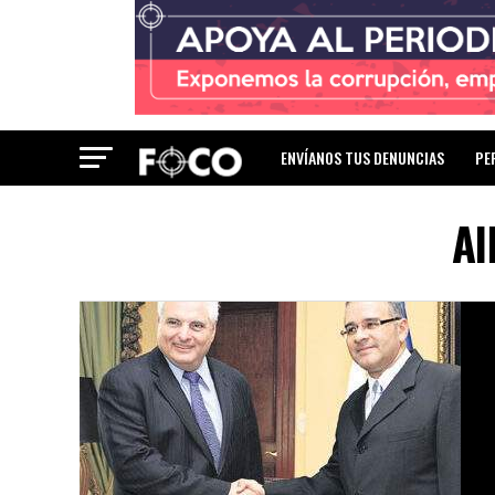
ENVÍANOS TUS DENUNCIAS
PE
Al