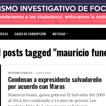
RFILES
CASOS DE CORRUPCIÓN
NOTICIAS
l posts tagged "mauricio fun
INTERNACIONALES
3 años atrás
Condenan a expresidente salvadoreño
por acuerdo con Maras
Mauricio Funes, quien gobernó El Salvador del 2009
al 2014, fue condenado a 14 años de prisión. Lee