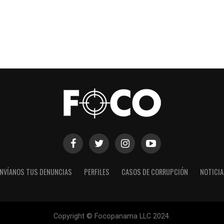
NVÍANOS TUS DENUNCIAS
PERFILES
CASOS DE CORRUPCIÓN
NOTICI
Copyright © Focopanama LLC 2024.