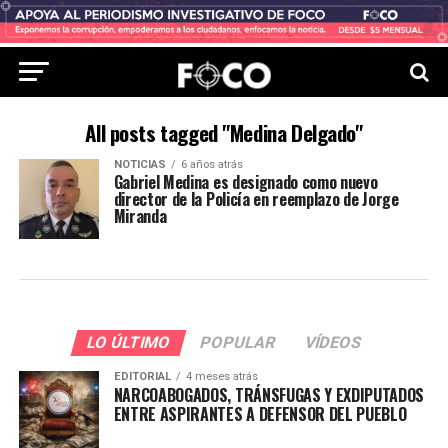
All posts tagged "Medina Delgado"
NOTICIAS
6 años atrás
Gabriel Medina es designado como nuevo
director de la Policía en reemplazo de Jorge
Miranda
LO ÚLTIMO
POPULAR
VÍDEOS
EDITORIAL
4 meses atrás
NARCOABOGADOS, TRÁNSFUGAS Y EXDIPUTADOS
ENTRE ASPIRANTES A DEFENSOR DEL PUEBLO