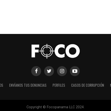
OS
ENVÍANOS TUS DENUNCIAS
PERFILES
CASOS DE CORRUPCIÓN
Copyright © Focopanama LLC 2024.