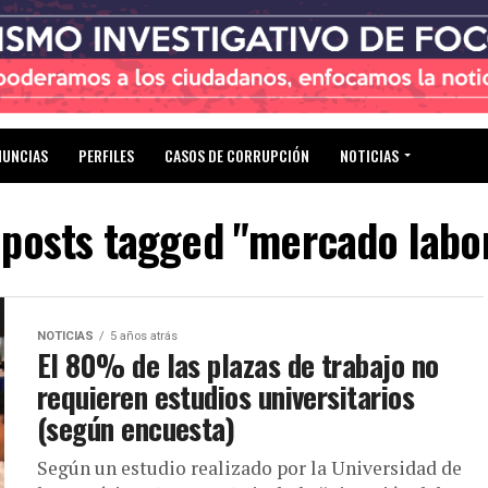
NUNCIAS
PERFILES
CASOS DE CORRUPCIÓN
NOTICIAS
 posts tagged "mercado labo
NOTICIAS
5 años atrás
El 80% de las plazas de trabajo no
requieren estudios universitarios
(según encuesta)
Según un estudio realizado por la Universidad de