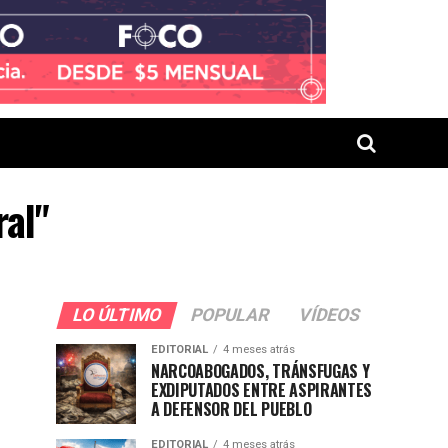
ral"
LO ÚLTIMO
POPULAR
VÍDEOS
EDITORIAL
4 meses atrás
NARCOABOGADOS, TRÁNSFUGAS Y
EXDIPUTADOS ENTRE ASPIRANTES
A DEFENSOR DEL PUEBLO
EDITORIAL
4 meses atrás