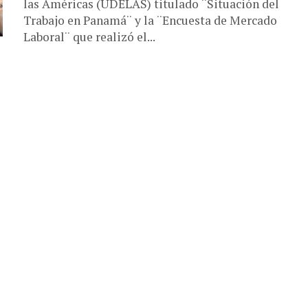
las Américas (UDELAS) titulado ¨Situación del
Trabajo en Panamá¨ y la ¨Encuesta de Mercado
Laboral¨ que realizó el...