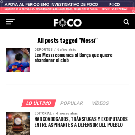
All posts tagged "Messi"
DEPORTES
6 años atrás
Leo Messi comunica al Barça que quiere
abandonar el club
LO ÚLTIMO
POPULAR
VÍDEOS
EDITORIAL
4 meses atrás
NARCOABOGADOS, TRÁNSFUGAS Y EXDIPUTADOS
ENTRE ASPIRANTES A DEFENSOR DEL PUEBLO