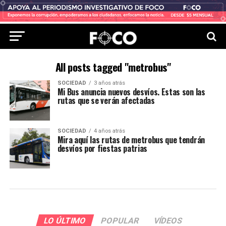
All posts tagged "metrobus"
SOCIEDAD
3 años atrás
Mi Bus anuncia nuevos desvíos. Estas son las
rutas que se verán afectadas
SOCIEDAD
4 años atrás
Mira aquí las rutas de metrobus que tendrán
desvíos por fiestas patrias
LO ÚLTIMO
POPULAR
VÍDEOS