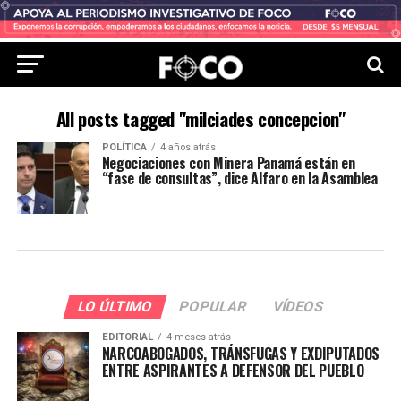
All posts tagged "milciades concepcion"
POLÍTICA
4 años atrás
Negociaciones con Minera Panamá están en
“fase de consultas”, dice Alfaro en la Asamblea
LO ÚLTIMO
POPULAR
VÍDEOS
EDITORIAL
4 meses atrás
NARCOABOGADOS, TRÁNSFUGAS Y EXDIPUTADOS
ENTRE ASPIRANTES A DEFENSOR DEL PUEBLO