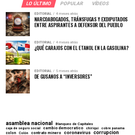
LO ÚLTIMO
POPULAR
VÍDEOS
EDITORIAL
4 meses atrás
NARCOABOGADOS, TRÁNSFUGAS Y EXDIPUTADOS
ENTRE ASPIRANTES A DEFENSOR DEL PUEBLO
EDITORIAL
4 meses atrás
¿QUÉ CARAJOS CON EL ETANOL EN LA GASOLINA?
EDITORIAL
5 meses atrás
DE GUSANOS A “INVERSORES”
asamblea nacional
Blanqueo de Capitales
cambio democratico
chiriqui
caja de seguro social
cobre panama
corrupcion
coronavirus
contrato minero
colon
Colón