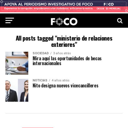
All posts tagged "ministerio de relaciones
exteriores"
SOCIEDAD
3 años atrás
Mira aquí las oportunidades de becas
internacionales
NOTICIAS
4 años atrás
Nito designa nuevos vicecancilleres