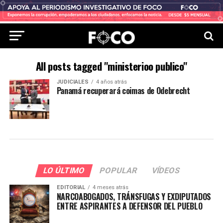
All posts tagged "ministerioo publico"
JUDICIALES
4 años atrás
Panamá recuperará coimas de Odebrecht
LO ÚLTIMO
POPULAR
VÍDEOS
EDITORIAL
4 meses atrás
NARCOABOGADOS, TRÁNSFUGAS Y EXDIPUTADOS
ENTRE ASPIRANTES A DEFENSOR DEL PUEBLO