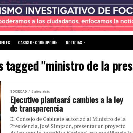
RFILES
CASOS DE CORRUPCIÓN
NOTICIAS
s tagged "ministro de la pre
SOCIEDAD
3 años atrás
Ejecutivo planteará cambios a la ley
de transparencia
El Consejo de Gabinete autorizó al Ministro de la
Presidencia, José Simpson, presentar un proyecto