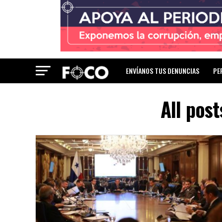
ENVÍANOS TUS DENUNCIAS
PE
All post