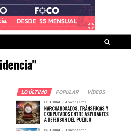
sidencia"
LO ÚLTIMO
POPULAR
VÍDEOS
EDITORIAL
4 meses atrás
NARCOABOGADOS, TRÁNSFUGAS Y
EXDIPUTADOS ENTRE ASPIRANTES
A DEFENSOR DEL PUEBLO
EDITORIAL
4 meses atrás