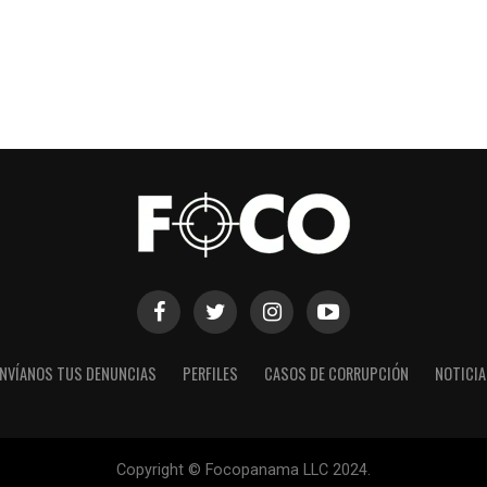
NVÍANOS TUS DENUNCIAS
PERFILES
CASOS DE CORRUPCIÓN
NOTICI
Copyright © Focopanama LLC 2024.