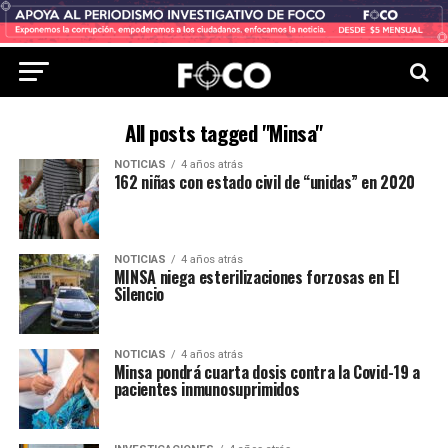
All posts tagged "Minsa"
NOTICIAS
4 años atrás
162 niñas con estado civil de “unidas” en 2020
NOTICIAS
4 años atrás
MINSA niega esterilizaciones forzosas en El
Silencio
NOTICIAS
4 años atrás
Minsa pondrá cuarta dosis contra la Covid-19 a
pacientes inmunosuprimidos