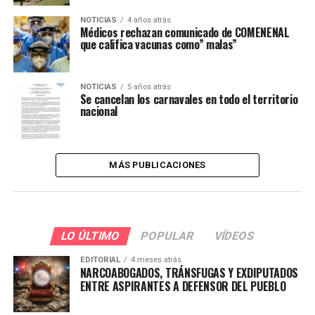
NOTICIAS
4 años atrás
Médicos rechazan comunicado de COMENENAL
que califica vacunas como” malas”
NOTICIAS
5 años atrás
Se cancelan los carnavales en todo el territorio
nacional
MÁS PUBLICACIONES
LO ÚLTIMO
POPULAR
VÍDEOS
EDITORIAL
4 meses atrás
NARCOABOGADOS, TRÁNSFUGAS Y EXDIPUTADOS
ENTRE ASPIRANTES A DEFENSOR DEL PUEBLO