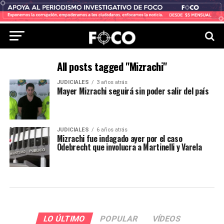
All posts tagged "Mizrachi"
JUDICIALES
3 años atrás
Mayer Mizrachi seguirá sin poder salir del país
JUDICIALES
6 años atrás
Mizrachi fue indagado ayer por el caso
Odebrecht que involucra a Martinelli y Varela
LO ÚLTIMO
POPULAR
VÍDEOS