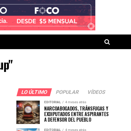
up"
LO ÚLTIMO
POPULAR
VÍDEOS
EDITORIAL
4 meses atrás
NARCOABOGADOS, TRÁNSFUGAS Y
EXDIPUTADOS ENTRE ASPIRANTES
A DEFENSOR DEL PUEBLO
EDITORIAL
4 meses atrás