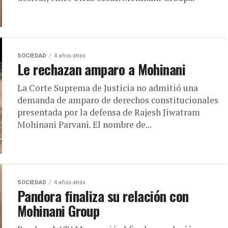
SOCIEDAD
4 años atrás
Le rechazan amparo a Mohinani
La Corte Suprema de Justicia no admitió una
demanda de amparo de derechos constitucionales
presentada por la defensa de Rajesh Jiwatram
Mohinani Parvani. El nombre de...
SOCIEDAD
4 años atrás
Pandora finaliza su relación con
Mohinani Group