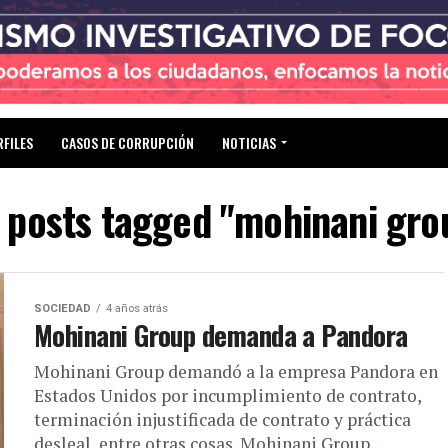
RFILES
CASOS DE CORRUPCIÓN
NOTICIAS
l posts tagged "mohinani gro
SOCIEDAD
4 años atrás
Mohinani Group demanda a Pandora
Mohinani Group demandó a la empresa Pandora en
Estados Unidos por incumplimiento de contrato,
terminación injustificada de contrato y práctica
desleal, entre otras cosas. Mohinani Group...