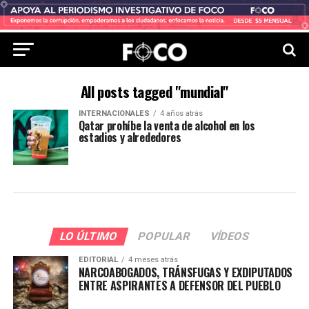
All posts tagged "mundial"
INTERNACIONALES
4 años atrás
Qatar prohíbe la venta de alcohol en los
estadios y alrededores
LO ÚLTIMO
POPULAR
VÍDEOS
EDITORIAL
4 meses atrás
NARCOABOGADOS, TRÁNSFUGAS Y EXDIPUTADOS
ENTRE ASPIRANTES A DEFENSOR DEL PUEBLO