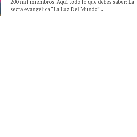
200 mil miembros. Aquí todo lo que debes saber: La
secta evangélica “La Luz Del Mundo”...