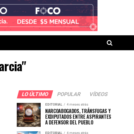
arcia"
LO ÚLTIMO
POPULAR
VÍDEOS
EDITORIAL
4 meses atrás
NARCOABOGADOS, TRÁNSFUGAS Y
EXDIPUTADOS ENTRE ASPIRANTES
A DEFENSOR DEL PUEBLO
EDITORIAL
4 meses atrás