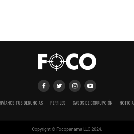
NVÍANOS TUS DENUNCIAS
PERFILES
CASOS DE CORRUPCIÓN
NOTICI
Copyright © Focopanama LLC 2024.