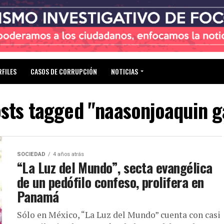
RFILES
CASOS DE CORRUPCIÓN
NOTICIAS
osts tagged "naasonjoaquin g
SOCIEDAD
4 años atrás
“La Luz del Mundo”, secta evangélica
de un pedófilo confeso, prolifera en
Panamá
Sólo en México, “La Luz del Mundo” cuenta con casi