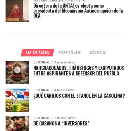
INTERNACIONALES
4 años atrás
Directora de la ANTAI es electa como
presidenta del Mecanismo Anticorrupción de la
OEA
LO ÚLTIMO
POPULAR
VÍDEOS
EDITORIAL
4 meses atrás
NARCOABOGADOS, TRÁNSFUGAS Y EXDIPUTADOS
ENTRE ASPIRANTES A DEFENSOR DEL PUEBLO
EDITORIAL
4 meses atrás
¿QUÉ CARAJOS CON EL ETANOL EN LA GASOLINA?
EDITORIAL
5 meses atrás
DE GUSANOS A “INVERSORES”