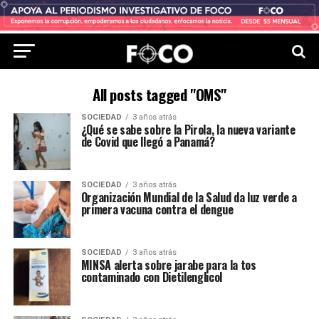
All posts tagged "OMS"
SOCIEDAD
3 años atrás
¿Qué se sabe sobre la Pirola, la nueva variante
de Covid que llegó a Panamá?
SOCIEDAD
3 años atrás
Organización Mundial de la Salud da luz verde a
primera vacuna contra el dengue
SOCIEDAD
3 años atrás
MINSA alerta sobre jarabe para la tos
contaminado con Dietilenglicol