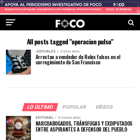
All posts tagged "operacion pulso"
JUDICIALES
3 años atrás
Arrestan a vendedor de Rolex falsos en el
corregimiento de San Francisco
LO ÚLTIMO
POPULAR
VÍDEOS
EDITORIAL
4 meses atrás
NARCOABOGADOS, TRÁNSFUGAS Y EXDIPUTADOS
ENTRE ASPIRANTES A DEFENSOR DEL PUEBLO