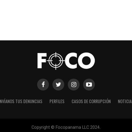
NVÍANOS TUS DENUNCIAS
PERFILES
CASOS DE CORRUPCIÓN
NOTICI
Copyright © Focopanama LLC 2024.