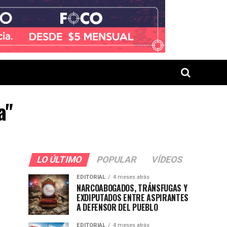
a"
LO ÚLTIMO
POPULAR
VÍDEOS
EDITORIAL
4 meses atrás
NARCOABOGADOS, TRÁNSFUGAS Y
EXDIPUTADOS ENTRE ASPIRANTES
A DEFENSOR DEL PUEBLO
EDITORIAL
4 meses atrás