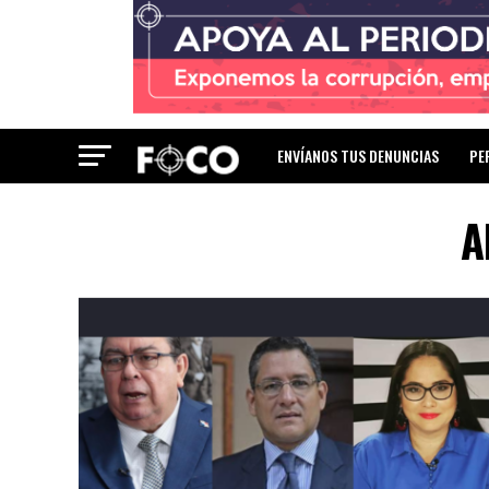
ENVÍANOS TUS DENUNCIAS
PE
A