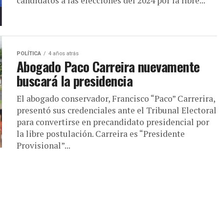
candidatos a las elecciones del 2024 por la libre...
POLÍTICA
4 años atrás
Abogado Paco Carreira nuevamente
buscará la presidencia
El abogado conservador, Francisco “Paco” Carrerira,
presentó sus credenciales ante el Tribunal Electoral
para convertirse en precandidato presidencial por
la libre postulación. Carreira es “Presidente
Provisional”...