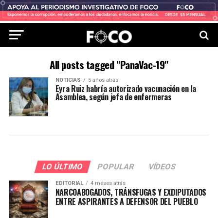
All posts tagged "PanaVac-19"
NOTICIAS
5 años atrás
Eyra Ruiz habría autorizado vacunación en la
Asamblea, según jefa de enfermeras
LO ÚLTIMO
POPULAR
VÍDEOS
EDITORIAL
4 meses atrás
NARCOABOGADOS, TRÁNSFUGAS Y EXDIPUTADOS
ENTRE ASPIRANTES A DEFENSOR DEL PUEBLO