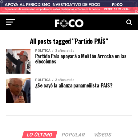
All posts tagged "Partido PAÍS"
POLÍTICA
3 años atrás
Partido País apoyará a Melitón Arrocha en las
elecciones
POLÍTICA
3 años atrás
¿Se cayó la alianza panameñista-PAIS?
LO ÚLTIMO
POPULAR
VÍDEOS