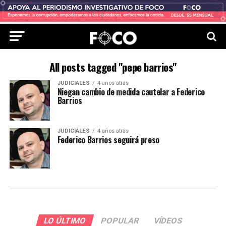
All posts tagged "pepe barrios"
JUDICIALES
4 años atrás
Niegan cambio de medida cautelar a Federico
Barrios
JUDICIALES
4 años atrás
Federico Barrios seguirá preso
LO ÚLTIMO
POPULAR
VÍDEOS