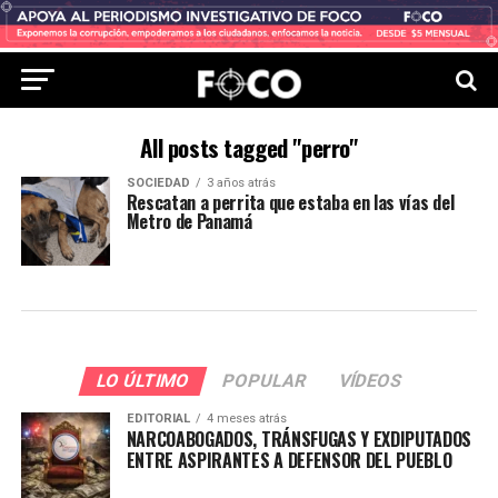
All posts tagged "perro"
SOCIEDAD
3 años atrás
Rescatan a perrita que estaba en las vías del
Metro de Panamá
LO ÚLTIMO
POPULAR
VÍDEOS
EDITORIAL
4 meses atrás
NARCOABOGADOS, TRÁNSFUGAS Y EXDIPUTADOS
ENTRE ASPIRANTES A DEFENSOR DEL PUEBLO